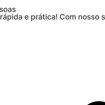
ssoas
 rápida e prática! Com nosso