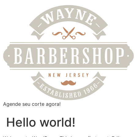
Ir
para
o
conteúdo
Agende seu corte agora!
Hello world!